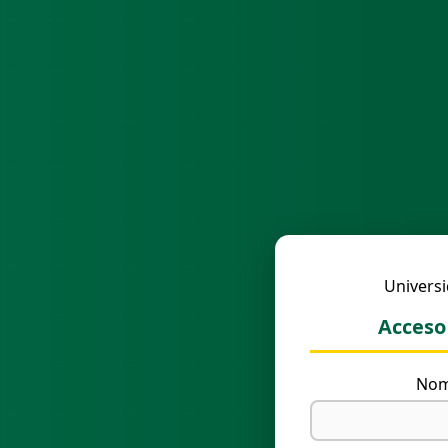
Univers
Acceso
Nom