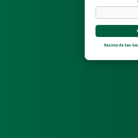
Recinto de San G